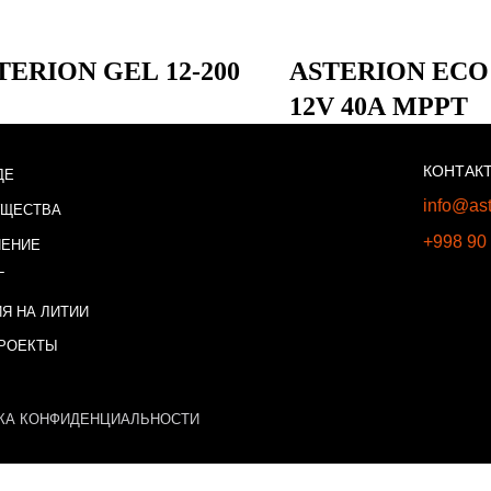
TERION GEL 12-200
ASTERION ECO
12V 40A MPPT
КОНТАК
ДЕ
info@ast
УЩЕСТВА
+998 90
НЕНИЕ
Г
Я НА ЛИТИИ
РОЕКТЫ
КА КОНФИДЕНЦИАЛЬНОСТИ