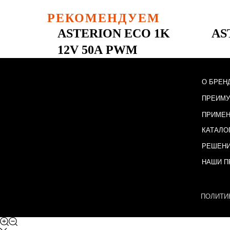
РЕКОМЕНДУЕМ
ASTERION ECO 1K
AS
12V 50A PWM
О БРЕН
ПРЕИМ
ПРИМЕ
КАТАЛО
РЕШЕНИ
НАШИ П
ПОЛИТИ