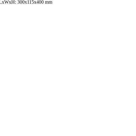
LxWxH: 300x115x400 mm