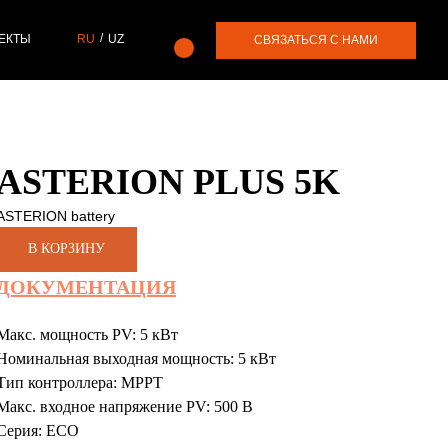
/
ЕКТЫ
RU
UZ
СВЯЗАТЬСЯ С НАМИ
ASTERION PLUS 5K
ASTERION battery
В КОРЗИНУ
ДОКУМЕНТАЦИЯ
Макс. мощность PV: 5 кВт
Номинальная выходная мощность: 5 кВт
Тип контроллера: MPPT
Макс. входное напряжение PV: 500 В
Серия: ECO